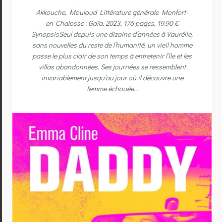
Akkouche, Mouloud Littérature générale Monfort-
en-Chalosse : Gaïa, 2023, 176 pages, 19.90 €
SynopsisSeul depuis une dizaine d’années à Vaurélie,
sans nouvelles du reste de l’humanité, un vieil homme
passe le plus clair de son temps à entretenir l’île et les
villas abandonnées. Ses journées se ressemblent
invariablement jusqu’au jour où il découvre une
femme échouée…