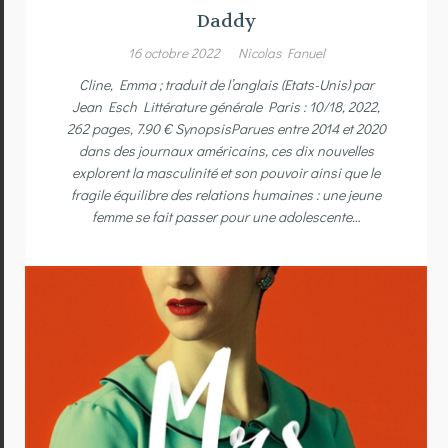
Daddy
16 octobre 2022
Nicolas Fanuel
Cline, Emma ; traduit de l’anglais (Etats-Unis) par
Jean Esch Littérature générale Paris : 10/18, 2022,
262 pages, 7.90 € SynopsisParues entre 2014 et 2020
dans des journaux américains, ces dix nouvelles
explorent la masculinité et son pouvoir ainsi que le
fragile équilibre des relations humaines : une jeune
femme se fait passer pour une adolescente…