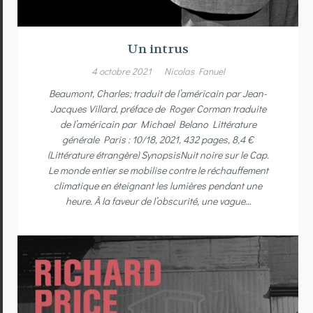
Un intrus
4 octobre 2021
Nicolas Fanuel
Beaumont, Charles; traduit de l’américain par Jean-
Jacques Villard, préface de Roger Corman traduite
de l’américain par Michael Belano Littérature
générale Paris : 10/18, 2021, 432 pages, 8,4 €
(Littérature étrangère) SynopsisNuit noire sur le Cap.
Le monde entier se mobilise contre le réchauffement
climatique en éteignant les lumières pendant une
heure. À la faveur de l’obscurité, une vague…