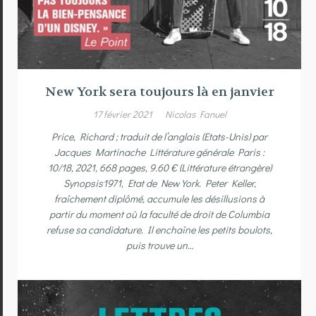
New York sera toujours là en janvier
17 février 2021
Nicolas Fanuel
Price, Richard ; traduit de l’anglais (Etats-Unis) par
Jacques Martinache Littérature générale Paris :
10/18, 2021, 668 pages, 9.60 € (Littérature étrangère)
Synopsis1971, Etat de New York. Peter Keller,
fraîchement diplômé, accumule les désillusions à
partir du moment où la faculté de droit de Columbia
refuse sa candidature. Il enchaîne les petits boulots,
puis trouve un…