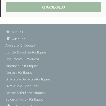
CHARGER PLUS
Accueil
Critiques
Aventure (Critiques)
Bande Dessinée (Critiques)
Documents (Critiques)
Fantastique (Critiques)
Fantasy (Critiques)
Littérature Générale (Critiques)
Livre Audio (Critiques)
Policier & Thriller (Critiques)
Science-Fiction (Critiques)
En libraire actuellement