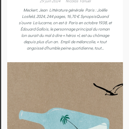
29 juin 2024
Nicolas Fanuel
Meckert, Jean Littérature générale Paris : Joëlle
Losfeld, 2024, 244 pages, 16,70 € SynopsisQuand
s’ouvre La lucarne, on est à Paris en octobre 1938, et
Édouard Gallois, le personnage principal du roman
(on aurait du mal à dire « héros »), est au chômage
depuis plus d’un an. Empli de mélancolie, « tout
angoissé d’humble peine quotidienne, tout…