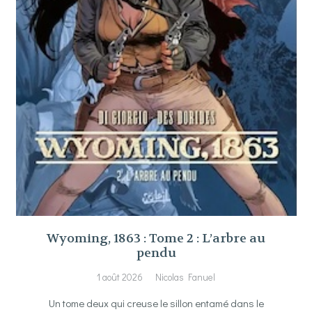
Wyoming, 1863 : Tome 2 : L’arbre au
pendu
1 août 2026
Nicolas Fanuel
Un tome deux qui creuse le sillon entamé dans le