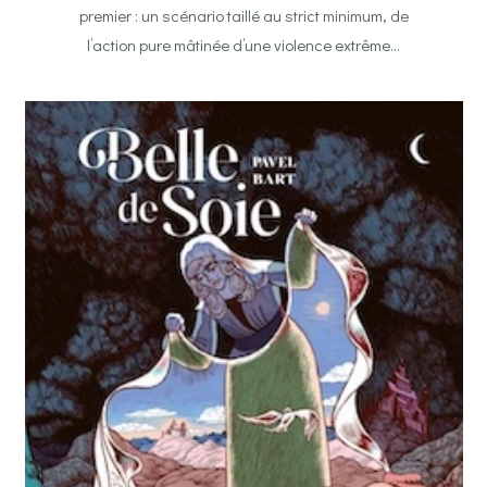
premier : un scénario taillé au strict minimum, de
l’action pure mâtinée d’une violence extrême…