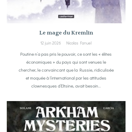
Le mage du Kremlin
12 juin 2026
Nicolas Fanuel
Poutine n’a pas pris le pouvoir, ce sont les « élites
économiques » du pays qui sont venues le
chercher, le convaincant que la Russie, ridiculisée
et moquée à l’international par les attitudes
clownesques d’Eltsine, avait besoin…