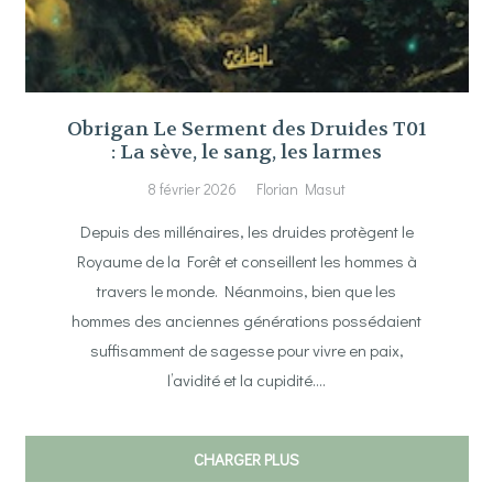
Obrigan Le Serment des Druides T01
: La sève, le sang, les larmes
8 février 2026
Florian Masut
Depuis des millénaires, les druides protègent le
Royaume de la Forêt et conseillent les hommes à
travers le monde. Néanmoins, bien que les
hommes des anciennes générations possédaient
suffisamment de sagesse pour vivre en paix,
l’avidité et la cupidité….
CHARGER PLUS