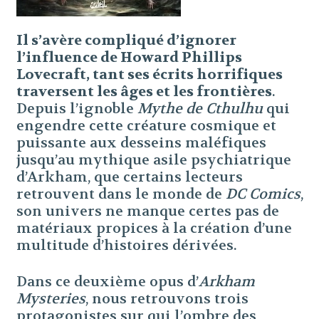
Il s’avère compliqué d’ignorer
l’influence de Howard Phillips
Lovecraft, tant ses écrits horrifiques
traversent les âges et les frontières
.
Depuis l’ignoble
Mythe de Cthulhu
qui
engendre cette créature cosmique et
puissante aux desseins maléfiques
jusqu’au mythique asile psychiatrique
d’Arkham, que certains lecteurs
retrouvent dans le monde de
DC Comics
,
son univers ne manque certes pas de
matériaux propices à la création d’une
multitude d’histoires dérivées.
Dans ce deuxième opus d’
Arkham
Mysteries
, nous retrouvons trois
protagonistes sur qui l’ombre des