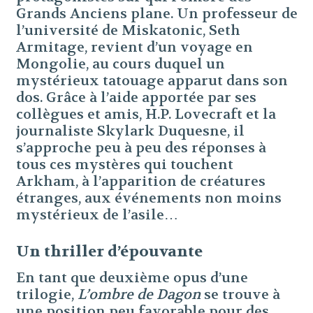
Grands Anciens plane. Un professeur de
l’université de Miskatonic, Seth
Armitage, revient d’un voyage en
Mongolie, au cours duquel un
mystérieux tatouage apparut dans son
dos. Grâce à l’aide apportée par ses
collègues et amis, H.P. Lovecraft et la
journaliste Skylark Duquesne, il
s’approche peu à peu des réponses à
tous ces mystères qui touchent
Arkham, à l’apparition de créatures
étranges, aux événements non moins
mystérieux de l’asile…
Un thriller d’épouvante
En tant que deuxième opus d’une
trilogie,
L’ombre de Dagon
se trouve à
une position peu favorable pour des