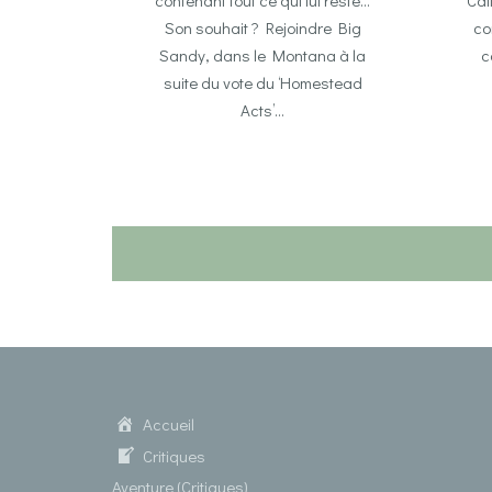
Son souhait ? Rejoindre Big
co
Sandy, dans le Montana à la
c
suite du vote du ‘Homestead
Acts’…
Accueil
Critiques
Aventure (Critiques)