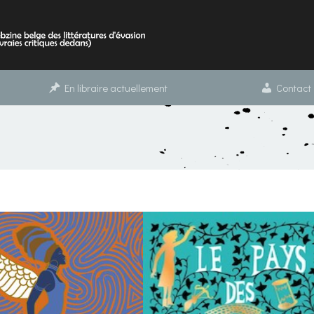
En libraire actuellement
Contact