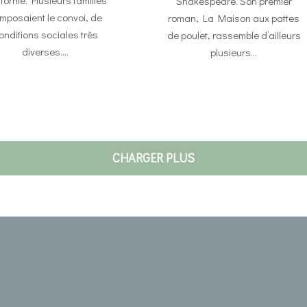
Shakespeare. Son premier
mposaient le convoi, de
roman, La Maison aux pattes
onditions sociales très
de poulet, rassemble d’ailleurs
diverses….
plusieurs…
CHARGER PLUS