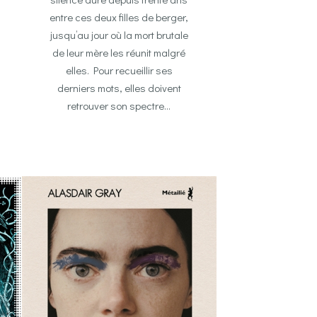
entre ces deux filles de berger,
jusqu’au jour où la mort brutale
de leur mère les réunit malgré
elles. Pour recueillir ses
derniers mots, elles doivent
retrouver son spectre…