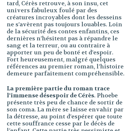
tard, Cérès retrouve, à son insu, cet
univers fabuleux foulé par des
créatures incroyables dont les desseins
ne s’avèrent pas toujours louables. Loin
de la sécurité des contes enfantins, ces
dernières n’hésitent pas à répandre le
sang et la terreur, ou au contraire à
apporter un peu de bonté et d’espoir.
Fort heureusement, malgré quelques
références au premier roman, l’histoire
demeure parfaitement compréhensible.
La première partie du roman trace
l’immense désespoir de Cérès
. Phoebe
présente très peu de chance de sortir de
son coma. La mère se laisse envahir par
la détresse, au point d’espérer que toute
cette souffrance cesse par le décès de
l’enfant. Cette partie très pessimiste et