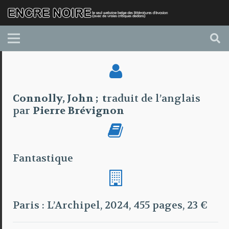
Connolly,
John ; t
raduit de l’anglais
par
Pierre Brévignon
Fantastique
Paris : L’Archipel, 2024, 455 pages, 23 €