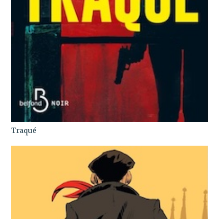
Traqué