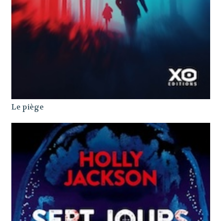
Le piège