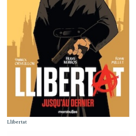
Llibertat