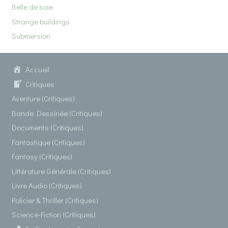
Belle de soie
Strange buildings
Submersion
Accueil
Critiques
Aventure (Critiques)
Bande Dessinée (Critiques)
Documents (Critiques)
Fantastique (Critiques)
Fantasy (Critiques)
Littérature Générale (Critiques)
Livre Audio (Critiques)
Policier & Thriller (Critiques)
Science-Fiction (Critiques)