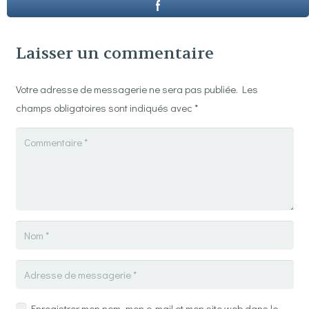
Laisser un commentaire
Votre adresse de messagerie ne sera pas publiée.
Les
champs obligatoires sont indiqués avec
*
Enregistrer mon nom, mon e-mail et mon site web dans le