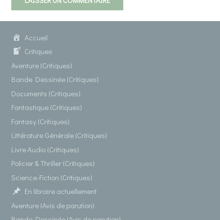
Accueil
Critiques
Aventure (Critiques)
Bande Dessinée (Critiques)
Documents (Critiques)
Fantastique (Critiques)
Fantasy (Critiques)
Littérature Générale (Critiques)
Livre Audio (Critiques)
Policier & Thriller (Critiques)
Science-Fiction (Critiques)
En libraire actuellement
Aventure (Avis de parution)
Bande Dessinée (Avis de parution)