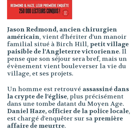
Jason Redmond, ancien chirurgien
américain
, vient d’hériter d’un manoir
familial situé à Birch Hill,
petit village
paisible de l’Angleterre victorienne
. Il
pense que son séjour sera bref, mais un
évènement vient bouleverser la vie du
village, et ses projets.
Un homme est retrouvé
assassiné dans
la crypte de l’église
, plus précisément
dans une tombe datant du Moyen Age.
Daniel Haze, officier de la police locale
,
est chargé d’enquêter sur sa
première
affaire de meurtre
.