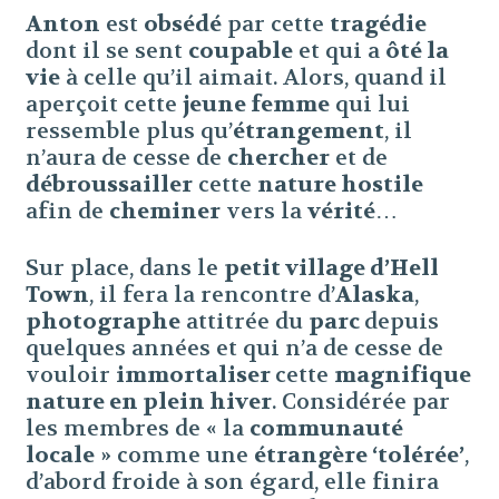
Anton
est
obsédé
par cette
tragédie
dont il se sent
coupable
et qui a
ôté la
vie
à celle qu’il aimait. Alors, quand il
aperçoit cette
jeune femme
qui lui
ressemble plus qu’
étrangement
, il
n’aura de cesse de
chercher
et de
débroussailler
cette
nature hostile
afin de
cheminer
vers la
vérité
…
Sur place, dans le
petit village d’Hell
Town
, il fera la rencontre d’
Alaska
,
photographe
attitrée du
parc
depuis
quelques années et qui n’a de cesse de
vouloir
immortaliser
cette
magnifique
nature en plein hiver
. Considérée par
les membres de « la
communauté
locale
» comme une
étrangère ‘tolérée’
,
d’abord froide à son égard, elle finira