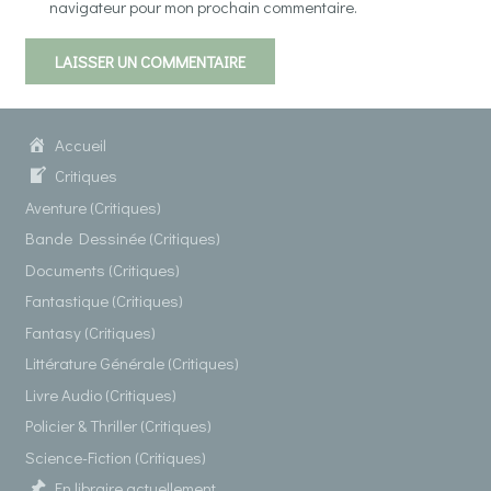
navigateur pour mon prochain commentaire.
LAISSER UN COMMENTAIRE
Accueil
Critiques
Aventure (Critiques)
Bande Dessinée (Critiques)
Documents (Critiques)
Fantastique (Critiques)
Fantasy (Critiques)
Littérature Générale (Critiques)
Livre Audio (Critiques)
Policier & Thriller (Critiques)
Science-Fiction (Critiques)
En libraire actuellement