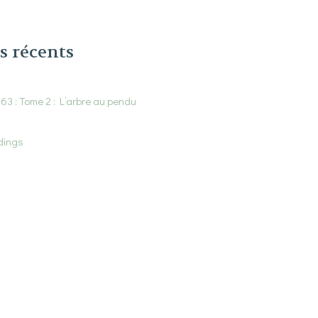
s récents
3 : Tome 2 : L’arbre au pendu
dings