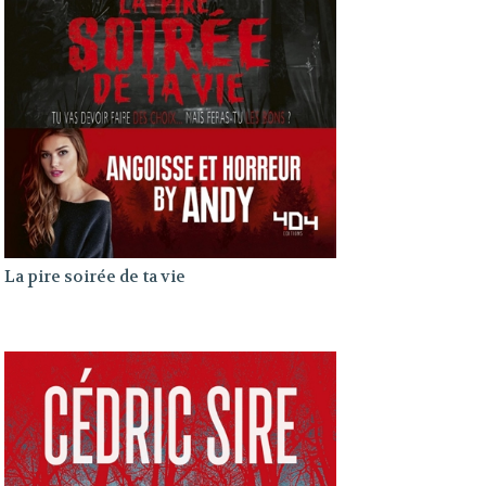
La pire soirée de ta vie