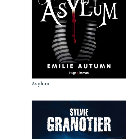
Asylum