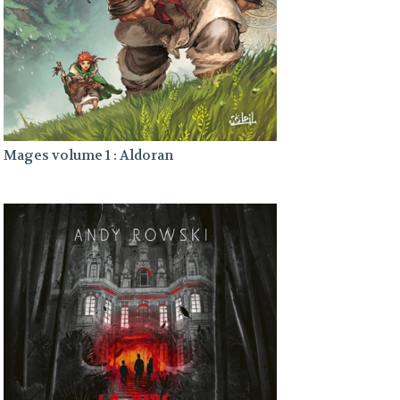
Mages volume 1 : Aldoran