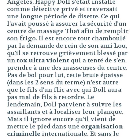
Angeles, Happy Doll s’était installé
comme détective privé et traversait
une longue période de disette. Ce qui
l’avait poussé à assurer la sécurité d’un
centre de massage Thaï afin de remplir
son frigo. Il est encore tout chamboulé
par la demande de rein de son ami Lou,
qu’il se retrouve grièvement blessé par
un
tox ultra violent
qui a tenté de s’en
prendre à une des masseuses du centre.
Pas de bol pour lui, cette brute épaisse
(dans les 2 sens du terme) n’est autre
que le fils d’un flic avec qui Doll aura
pas mal de fils à retordre. Le
lendemain, Doll parvient à suivre les
assaillants et à localiser leur planque.
Mais il ignore encore qu’il vient de
mettre le pied dans une
organisation
criminelle
internationale. Et sans le