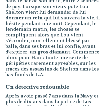
dans le bar de son amie, entre 2 séances
de psy. Lorsque son vieux pote Lou
Shelton vient lui demander de lui
donner un rein
qui lui sauvera la vie, il
hésite pendant une nuit. Cependant, le
lendemain matin, les choses se
compliquent alors que Lou vient
s’écrouler, mortellement blessé par
balle, dans ses bras et lui confie, avant
d’expirer,
un gros diamant.
Commence
alors pour Hank toute une série de
péripéties rarement agréables, sur les
traces des assassins de Shelton dans les
bas-fonds de L.A.
Un détective redoutable
Après avoir passé
7 ans dans la Navy
et
plus de dix ans dans la police de Los