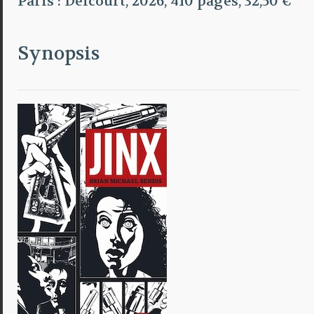
Paris : Delcourt, 2026, 410 pages, 32,50 €
Synopsis