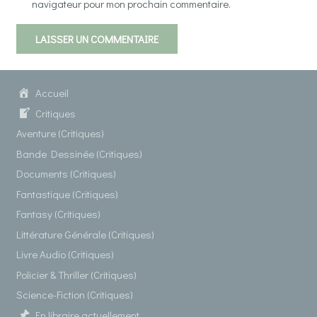
navigateur pour mon prochain commentaire.
LAISSER UN COMMENTAIRE
Accueil
Critiques
Aventure (Critiques)
Bande Dessinée (Critiques)
Documents (Critiques)
Fantastique (Critiques)
Fantasy (Critiques)
Littérature Générale (Critiques)
Livre Audio (Critiques)
Policier & Thriller (Critiques)
Science-Fiction (Critiques)
En libraire actuellement