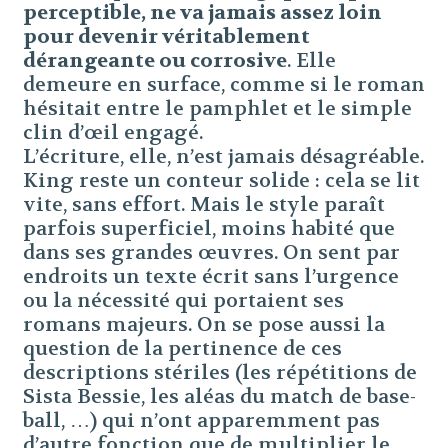
perceptible, ne va jamais assez loin
pour devenir véritablement
dérangeante ou corrosive
. Elle
demeure en surface, comme si le roman
hésitait entre le pamphlet et le simple
clin d’œil engagé.
L’écriture, elle, n’est jamais désagréable.
King reste un conteur solide : cela se lit
vite, sans effort. Mais le style paraît
parfois superficiel, moins habité que
dans ses grandes œuvres. On sent par
endroits un texte écrit sans l’urgence
ou la nécessité qui portaient ses
romans majeurs. On se pose aussi la
question de la pertinence de ces
descriptions stériles (les répétitions de
Sista Bessie, les aléas du match de base-
ball, …) qui n’ont apparemment pas
d’autre fonction que de multiplier le