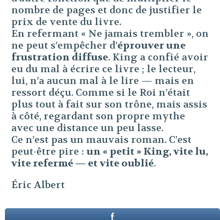
nombre de pages et donc de justifier le
prix de vente du livre.
En refermant « Ne jamais trembler », on
ne peut s’empêcher d’
éprouver une
frustration diffuse
. King a confié avoir
eu du mal à écrire ce livre ; le lecteur,
lui, n’a aucun mal à le lire — mais en
ressort déçu. Comme si le Roi n’était
plus tout à fait sur son trône, mais assis
à côté, regardant son propre mythe
avec une distance un peu lasse.
Ce n’est pas un mauvais roman. C’est
peut-être pire :
un « petit » King, vite lu,
vite refermé — et vite oublié
.
Éric Albert