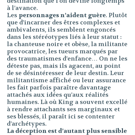
destination que l’on devine longtemps
à l’avance.
Les
personnages n’aident guère
. Plutôt
que d’incarner des êtres complexes et
ambivalents, ils semblent engoncés
dans les stéréotypes liés à leur statut :
la chanteuse noire et obèse, la militante
provocatrice, les tueurs marqués par
des traumatismes d’enfance… On ne les
déteste pas, mais ils agacent, au point
de se désintéresser de leur destin. Leur
militantisme affiché ou leur assurance
les fait parfois paraître davantage
attachés aux idées qu’aux réalités
humaines. Là où King a souvent excellé
à rendre attachants ses marginaux et
ses blessés, il paraît ici se contenter
d’archétypes.
La déception est d’autant plus sensible