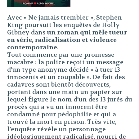
Avec « Ne jamais trembler », Stephen
King poursuit les enquêtes de Holly
Gibney dans
un roman qui mêle tueur
en série, radicalisation et violence
contemporaine
.
Tout commence par une promesse
macabre : la police reçoit un message
d’un type anonyme décidé « à tuer 13
innocents et un coupable ». De fait des
cadavres sont bientôt découverts,
portant dans une main un papier sur
lequel figure le nom d’un des 13 jurés du
procès qui a vu un innocent être
condamné pour pédophilie et qui a
trouvé la mort en prison. Très vite,
l’enquête révèle un personnage
idéologiquement radicalisé, nourri de