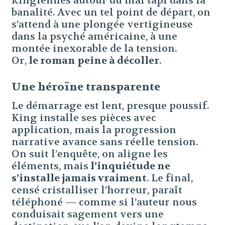
kingiennes autour du mal tapi dans la
banalité. Avec un tel point de départ, on
s’attend à une plongée vertigineuse
dans la psyché américaine, à une
montée inexorable de la tension.
Or,
le roman peine à décoller
.
Une héroïne transparente
Le démarrage est lent, presque poussif.
King installe ses pièces avec
application, mais la progression
narrative avance sans réelle tension.
On suit l’enquête, on aligne les
éléments, mais
l’inquiétude ne
s’installe jamais vraiment
. Le final,
censé cristalliser l’horreur, paraît
téléphoné — comme si l’auteur nous
conduisait sagement vers une