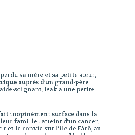
 perdu sa mère et sa petite sœur,
nique
auprès d’un grand-père
ide-soignant, Isak a une petite
fait inopinément surface dans la
eur famille : atteint d’un cancer,
 et le convie sur l’île de Fårö, au