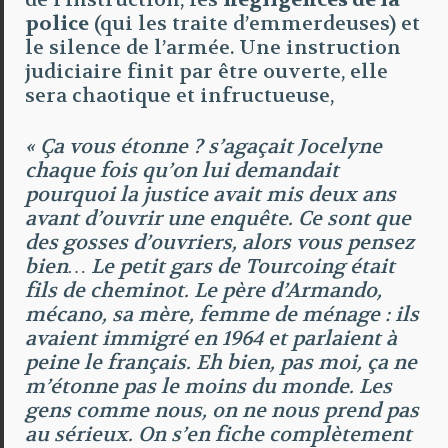
police
(qui les traite d’emmerdeuses) et
le silence de l’armée. Une instruction
judiciaire finit par être ouverte, elle
sera chaotique et infructueuse,
« Ça vous étonne ? s’agaçait Jocelyne
chaque fois qu’on lui demandait
pourquoi la justice avait mis deux ans
avant d’ouvrir une enquête. Ce sont que
des gosses d’ouvriers, alors vous pensez
bien… Le petit gars de Tourcoing était
fils de cheminot. Le père d’Armando,
mécano, sa mère, femme de ménage : ils
avaient immigré en 1964 et parlaient à
peine le français. Eh bien, pas moi, ça ne
m’étonne pas le moins du monde. Les
gens comme nous, on ne nous prend pas
au sérieux. On s’en fiche complètement