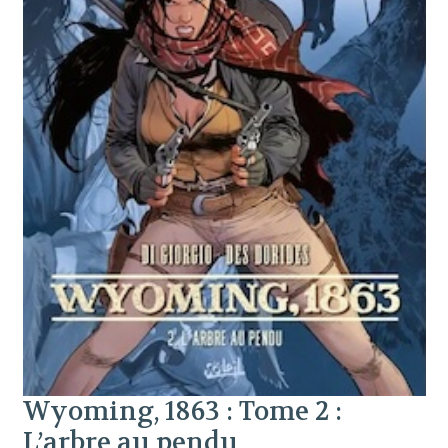
Wyoming, 1863 : Tome 2 :
L’arbre au pendu