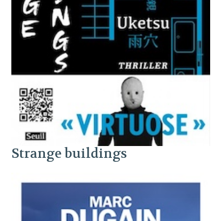
Strange buildings