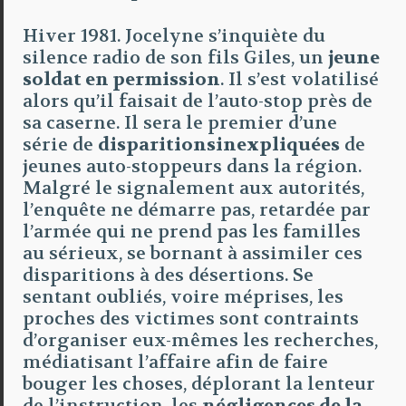
Hiver 1981. Jocelyne s’inquiète du
silence radio de son fils Giles, un
jeune
soldat en permission
. Il s’est volatilisé
alors qu’il faisait de l’auto-stop près de
sa caserne. Il sera le premier d’une
série de
disparitions
inexpliquées
de
jeunes auto-stoppeurs dans la région.
Malgré le signalement aux autorités,
l’enquête ne démarre pas, retardée par
l’armée qui ne prend pas les familles
au sérieux, se bornant à assimiler ces
disparitions à des désertions. Se
sentant oubliés, voire méprises, les
proches des victimes sont contraints
d’organiser eux-mêmes les recherches,
médiatisant l’affaire afin de faire
bouger les choses, déplorant la lenteur
de l’instruction, les
négligences de la