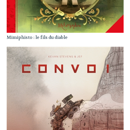
Mimiphisto : le fils du diable