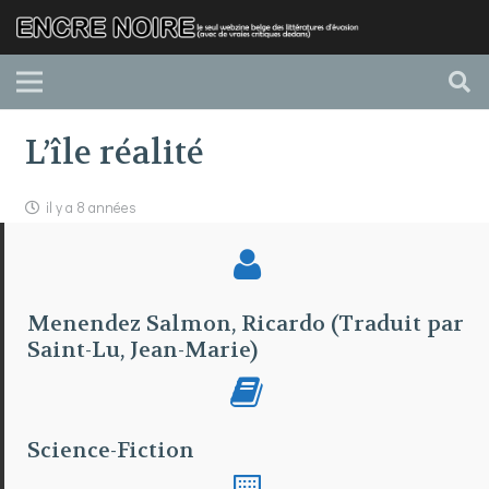
L’île réalité
il y a 8 années
Menendez Salmon, Ricardo (Traduit par
Saint-Lu, Jean-Marie)
Science-Fiction