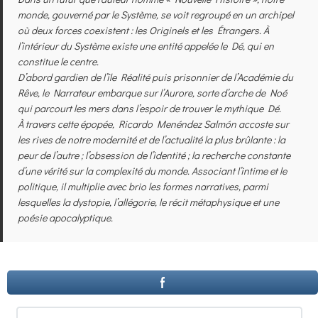
monde, gouverné par le Système, se voit regroupé en un archipel
où deux forces coexistent : les Originels et les Étrangers. À
l’intérieur du Système existe une entité appelée le Dé, qui en
constitue le centre.
D’abord gardien de l’île Réalité puis prisonnier de l’Aca­démie du
Rêve, le Narrateur embarque sur l’
Aurore
, sorte d’arche de Noé
qui parcourt les mers dans l’espoir de trouver le mythique Dé.
À travers cette épopée, Ricardo Menéndez Salmón accoste sur
les rives de notre modernité et de l’actualité la plus brû­lante : la
peur de l’autre ; l’obsession de l’identité ; la recherche constante
d’une vérité sur la complexité du monde. Associant l’intime et le
politique, il multiplie avec brio les formes nar­ratives, parmi
lesquelles la dystopie, l’allégorie, le récit méta­physique et une
poésie apocalyptique.