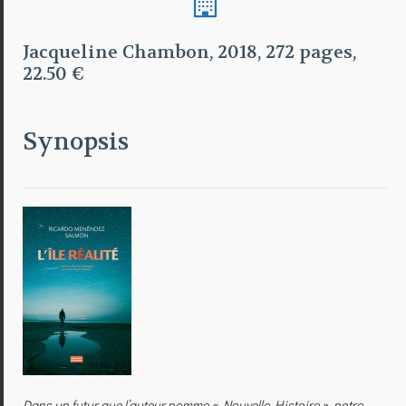
Jacqueline Chambon, 2018, 272 pages,
22.50 €
Synopsis
Dans un futur que l’auteur nomme « Nouvelle Histoire », notre