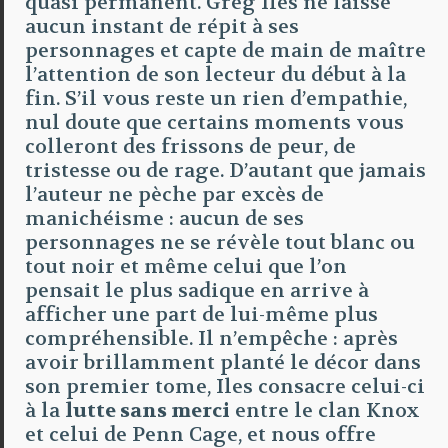
quasi permanent. Greg Iles ne laisse
aucun instant de répit à ses
personnages et capte de main de maître
l’attention de son lecteur du début à la
fin. S’il vous reste un rien d’empathie,
nul doute que certains moments vous
colleront des frissons de peur, de
tristesse ou de rage. D’autant que jamais
l’auteur ne pèche par excès de
manichéisme : aucun de ses
personnages ne se révèle tout blanc ou
tout noir et même celui que l’on
pensait le plus sadique en arrive à
afficher une part de lui-même plus
compréhensible. Il n’empêche : après
avoir brillamment planté le décor dans
son premier tome, Iles consacre celui-ci
à la
lutte sans merci
entre le clan Knox
et celui de Penn Cage, et nous offre