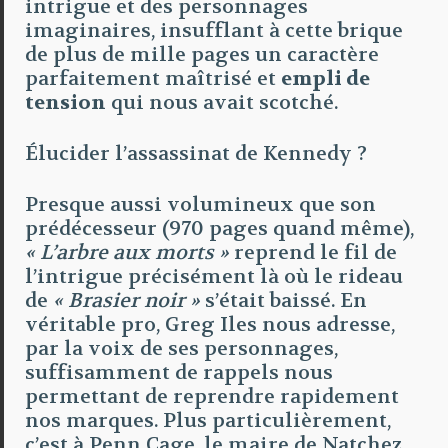
intrigue et des personnages
imaginaires, insufflant à cette brique
de plus de mille pages un caractère
parfaitement maîtrisé et
empli de
tension
qui nous avait scotché.
Élucider l’assassinat de Kennedy ?
Presque aussi volumineux que son
prédécesseur (970 pages quand même),
« L’arbre aux morts »
reprend le fil de
l’intrigue précisément là où le rideau
de
« Brasier noir »
s’était baissé. En
véritable pro, Greg Iles nous adresse,
par la voix de ses personnages,
suffisamment de rappels nous
permettant de reprendre rapidement
nos marques. Plus particulièrement,
c’est à Penn Cage, le maire de Natchez,