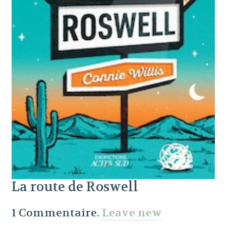
La route de Roswell
1
Commentaire
.
Leave new