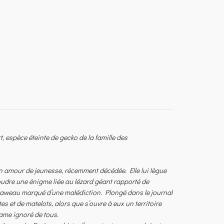
espèce éteinte de gecko de la famille des
on amour de jeunesse, récemment décédée. Elle lui lègue
oudre une énigme liée au lézard géant rapporté de
kaweau marqué d’une malédiction. Plongé dans le journal
es et de matelots, alors que s’ouvre à eux un territoire
rame ignoré de tous.