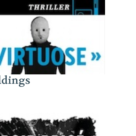
ldings