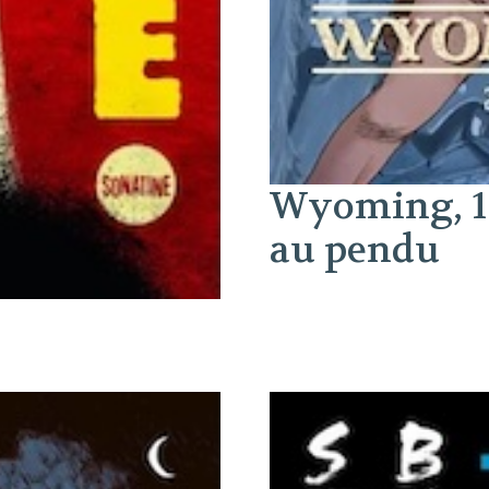
Wyoming, 186
au pendu