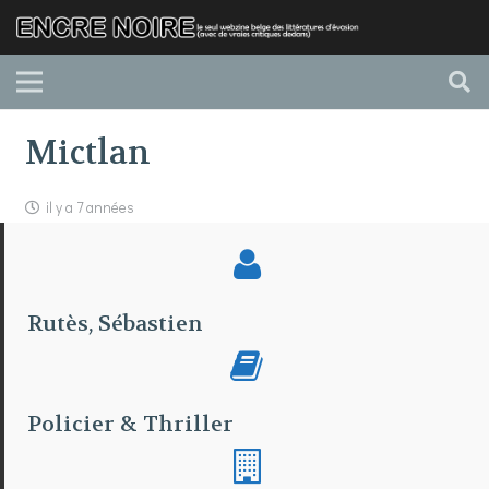
Mictlan
il y a 7 années
Rutès, Sébastien
Policier & Thriller