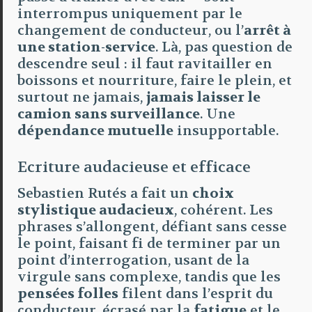
interrompus uniquement par le
changement de conducteur, ou l’
arrêt à
une station-service
. Là, pas question de
descendre seul : il faut ravitailler en
boissons et nourriture, faire le plein, et
surtout ne jamais,
jamais laisser le
camion sans surveillance
. Une
dépendance mutuelle
insupportable.
Ecriture audacieuse et efficace
Sebastien Rutés a fait un
choix
stylistique audacieux
, cohérent. Les
phrases s’allongent, défiant sans cesse
le point, faisant fi de terminer par un
point d’interrogation, usant de la
virgule sans complexe, tandis que les
pensées folles
filent dans l’esprit du
conducteur, écrasé par la
fatigue
et le